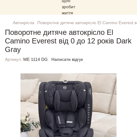
Автокрісла
Поворотне дитяче автокрісло El Camino Everest ві
Поворотне дитяче автокрісло El
Camino Everest від 0 до 12 років Dark
Gray
Артикул:
ME 1114 DG
Написати відгук