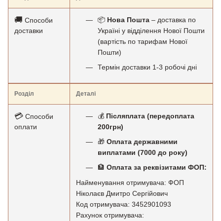
🚚
📦
Нова Пошта
– доставка по
Способи
доставки
Україні у відділення Нової Пошти
(вартість по тарифам Нової
Пошти)
Термін доставки 1-3 робочі дні
Розділ
Деталі
💳
💰
Післяплата (передоплата
Способи
оплати
200грн)
🎁
Оплата державними
виплатами (7000 до року)
🏦
Оплата за реквізитами ФОП:
Найменування отримувача: ФОП
Ніколаєв Дмитро Сергійович
Код отримувача: 3452901093
Рахунок отримувача: