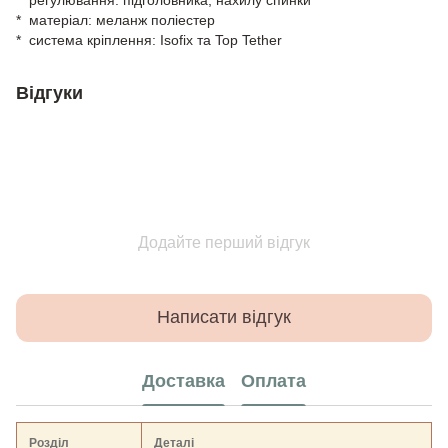
* матеріал: меланж поліестер
* система кріплення: Isofix та Top Tether
Відгуки
Додайте перший відгук
Написати відгук
Доставка
Оплата
Розділ
Деталі