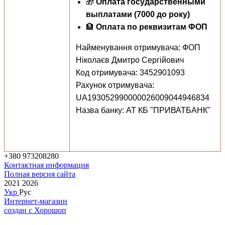
🎁
Оплата государственными
выплатами (7000 до року)
🏦
Оплата по реквизитам ФОП
Найменування отримувача: ФОП
Ніколаєв Дмитро Сергійович
Код отримувача: 3452901093
Рахунок отримувача:
UA193052990000026009044946834
Назва банку: АТ КБ "ПРИВАТБАНК"
+380 973208280
Контактная информация
Полная версия сайта
2021 2026
Укр
Рус
Интернет-магазин
создан с Хорошоп