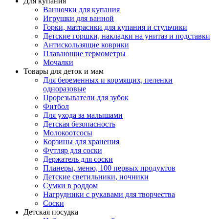
Для купания
Ванночки для купания
Игрушки для ванной
Горки, матрасики для купания и стульчики
Детские горшки, накладки на унитаз и подставки
Антискользящие коврики
Плавающие термометры
Мочалки
Товары для деток и мам
Для беременных и кормящих, пеленки
одноразовые
Прорезыватели для зубок
Фитбол
Для ухода за малышами
Детская безопасность
Молокоотсосы
Корзины для хранения
Футляр для соски
Держатель для соски
Планеры, меню, 100 первых продуктов
Детские светильники, ночники
Сумки в роддом
Нагрудники с рукавами для творчества
Соски
Детская посудка