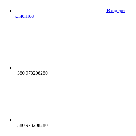
Вход для
клиентов
+380 973208280
+380 973208280