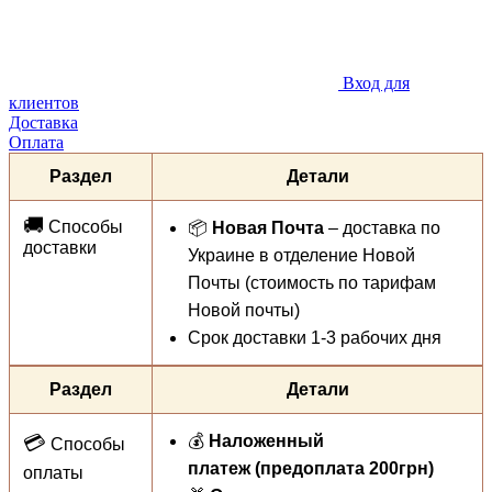
Вход для
клиентов
Доставка
Оплата
Раздел
Детали
🚚
Способы
📦
Новая Почта
– доставка по
доставки
Украине в отделение Новой
Почты (стоимость по тарифам
Новой почты)
Срок доставки 1-3 рабочих дня
Раздел
Детали
💳
💰
Наложенный
Способы
платеж (предоплата 200грн)
оплаты