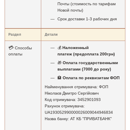
Почты (стоимость по тарифам
Новой почты)
Срок доставки 1-3 рабочих дня
Раздел
Детали
💳
💰
Наложенный
Способы
оплаты
платеж (предоплата 200грн)
🎁
Оплата государственными
выплатами (7000 до року)
🏦
Оплата по реквизитам ФОП
Найменування отримувача: ФОП
Ніколаєв Дмитро Сергійович
Код отримувача: 3452901093
Рахунок отримувача:
UA193052990000026009044946834
Назва банку: АТ КБ "ПРИВАТБАНК"