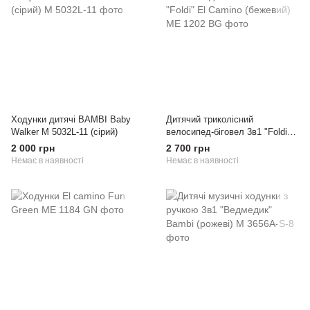
Ходунки дитячі BAMBI Baby
Дитячий триколісний
Walker M 5032L-11 (сірий)
велосипед-біговел 3в1 "Foldi"
El Camino (бежевий)
2 000 грн
2 700 грн
Немає в наявності
Немає в наявності