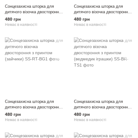
Сонцезахисна шторка для
Сонцезахисна шторка для
дитячого візочка двостороння з
дитячого візочка двостороння з
принтом (лісові тваринки)
принтом (зірочки)
480 грн
480 грн
Немає в наявності
Немає в наявності
Сонцезахисна шторка для
Сонцезахисна шторка для
дитячого візочка двостороння з
дитячого візочка двостороння з
принтом (зайчики)
принтом (ведмедик іграшки)
480 грн
480 грн
Немає в наявності
Немає в наявності