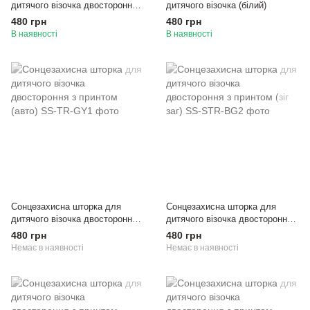
дитячого візочка двостороння з
дитячого візочка (білий)
принтом (звірята)
480 грн
480 грн
В наявності
В наявності
Сонцезахисна шторка для
Сонцезахисна шторка для
дитячого візочка двостороння з
дитячого візочка двостороння з
принтом (авто)
принтом (зіг заг)
480 грн
480 грн
Немає в наявності
Немає в наявності