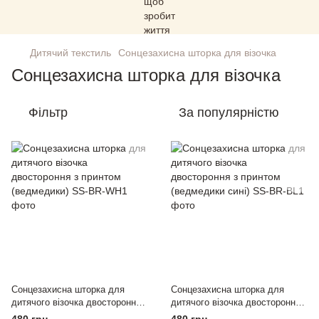
Дитячий текстиль
Сонцезахисна шторка для візочка
Сонцезахисна шторка для візочка
Фільтр
За популярністю
Сонцезахисна шторка для
Сонцезахисна шторка для
дитячого візочка двостороння з
дитячого візочка двостороння з
принтом (ведмедики)
принтом (ведмедики сині)