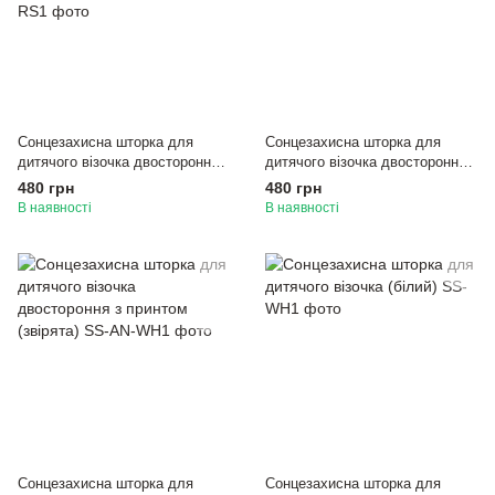
Сонцезахисна шторка для
Сонцезахисна шторка для
дитячого візочка двостороння з
дитячого візочка двостороння з
принтом (ведмедики рожеві)
принтом (коники)
480 грн
480 грн
В наявності
В наявності
Сонцезахисна шторка для
Сонцезахисна шторка для