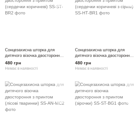
Сонцезахисна шторка для
Сонцезахисна шторка для
дитячого візочка двостороння з
дитячого візочка двостороння з
принтом (сердечки коричневі)
принтом (сердечки коричневі з
480 грн
480 грн
сірим)
Немає в наявності
Немає в наявності