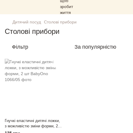
Дитячий посуд
Столові прибори
Столові прибори
Фільтр
За популярністю
Гнучкі еластичні дитячі ложки,
з можливістю зміни форми, 2
шт BabyOno