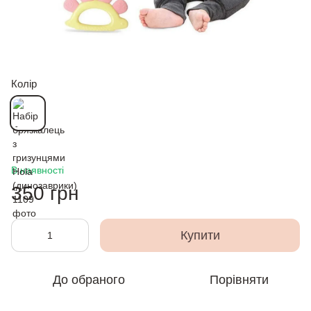
Колір
В наявності
350 грн
Купити
До обраного
Порівняти