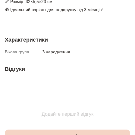
📏 Розмір: 32×5,5×23 см
🎁 Ідеальний варіант для подарунку від 3 місяців!
Характеристики
Вікова група
З народження
Відгуки
Додайте перший відгук