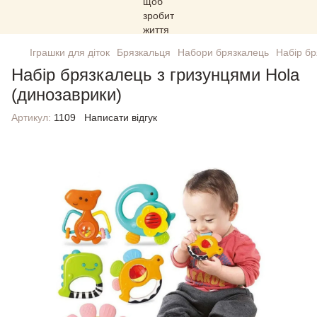
Іграшки для діток
Брязкальця
Набори брязкалець
Набір бр
Набір брязкалець з гризунцями Hola
(динозаврики)
Артикул:
1109
Написати відгук