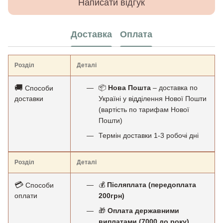
Написати відгук
Доставка
Оплата
Розділ
Деталі
🚚
📦
Нова Пошта
– доставка по
Способи
доставки
Україні у відділення Нової Пошти
(вартість по тарифам Нової
Пошти)
Термін доставки 1-3 робочі дні
Розділ
Деталі
💳
💰
Післяплата (передоплата
Способи
оплати
200грн)
🎁
Оплата державними
виплатами (7000 до року)