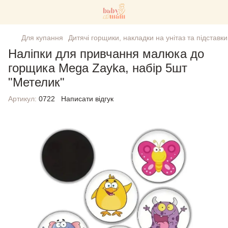
Для купання
Дитячі горщики, накладки на унітаз та підставки
Наліпки для привчання малюка до
горщика Mega Zayka, набір 5шт
"Метелик"
Артикул:
0722
Написати відгук