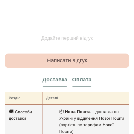
Додайте перший відгук
Написати відгук
Доставка
Оплата
Розділ
Деталі
🚚
📦
Нова Пошта
– доставка по
Способи
доставки
Україні у відділення Нової Пошти
(вартість по тарифам Нової
Пошти)