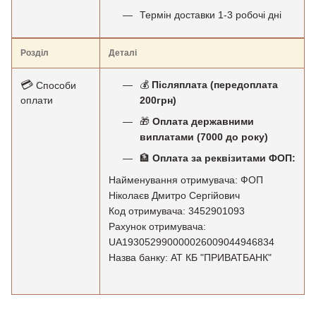
Термін доставки 1-3 робочі дні
Розділ
Деталі
💳
💰
Післяплата (передоплата
Способи
оплати
200грн)
🎁
Оплата державними
виплатами (7000 до року)
🏦
Оплата за реквізитами ФОП:
Найменування отримувача: ФОП
Ніколаєв Дмитро Сергійович
Код отримувача: 3452901093
Рахунок отримувача:
UA193052990000026009044946834
Назва банку: АТ КБ "ПРИВАТБАНК"