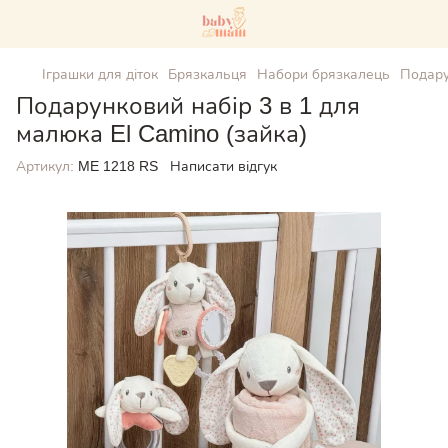
Іграшки для діток
Брязкальця
Набори брязкалець
Подару
Подарунковий набір 3 в 1 для
малюка El Camino (зайка)
Артикул:
ME 1218 RS
Написати відгук