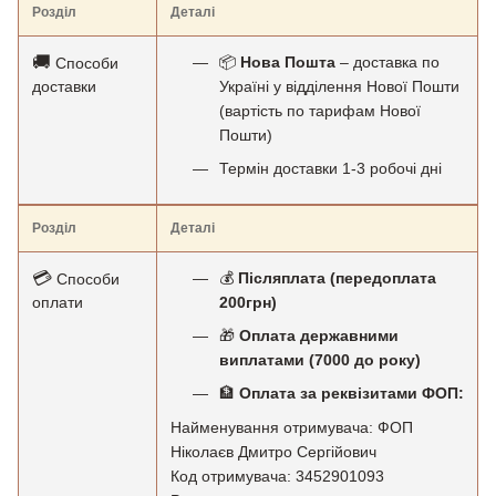
Розділ
Деталі
🚚
📦
Нова Пошта
– доставка по
Способи
доставки
Україні у відділення Нової Пошти
(вартість по тарифам Нової
Пошти)
Термін доставки 1-3 робочі дні
Розділ
Деталі
💳
💰
Післяплата (передоплата
Способи
оплати
200грн)
🎁
Оплата державними
виплатами (7000 до року)
🏦
Оплата за реквізитами ФОП:
Найменування отримувача: ФОП
Ніколаєв Дмитро Сергійович
Код отримувача: 3452901093