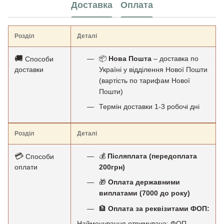
Доставка
Оплата
Розділ
Деталі
🚚
📦
Нова Пошта
– доставка по
Способи
доставки
Україні у відділення Нової Пошти
(вартість по тарифам Нової
Пошти)
Термін доставки 1-3 робочі дні
Розділ
Деталі
💳
💰
Післяплата (передоплата
Способи
оплати
200грн)
🎁
Оплата державними
виплатами (7000 до року)
🏦
Оплата за реквізитами ФОП:
Найменування отримувача: ФОП