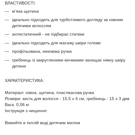
ВЛАСТИВОСТІ:
м’яка щетина
ідеально підходить для турботливого догляду за ніжним
дитячими волоссям
антистатичний - не підбирає статики
ідеально підходить для масажу шкіри голови
профільована, нековзка ручка
гребінець із закругленими кінчиками захищає ніжну шкіру
дитини
ХАРАКТЕРИСТИКА:
Матеріал: ніжна, щетина, пластмасова ручка
Розміри: кисть для волосся - 15,5 х 4 см, гребінець - 15 х 3 див
Вага: 0,06 кг
Інструкція з чищення:
Вимийте в теплій воді дитячим милом