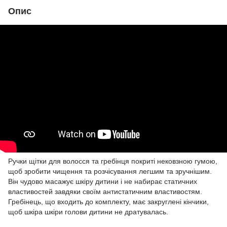
Опис
Ручки щітки для волосся та гребінця покриті нековзною гумою,
щоб зробити чищення та розчісування легшим та зручнішим.
Він чудово масажує шкіру дитини і не набирає статичних
властивостей завдяки своїм антистатичним властивостям.
Гребінець, що входить до комплекту, має закруглені кінчики,
щоб шкіра шкіри голови дитини не дратувалась.