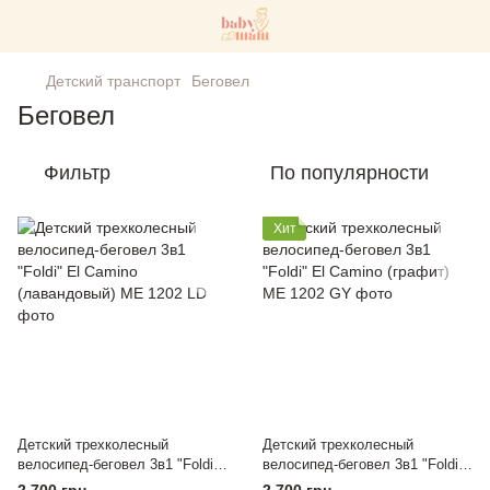
Детский транспорт
Беговел
Беговел
Фильтр
По популярности
Хит
Детский трехколесный
Детский трехколесный
велосипед-беговел 3в1 "Foldi"
велосипед-беговел 3в1 "Foldi"
El Camino (лавандовый)
El Camino (графит)