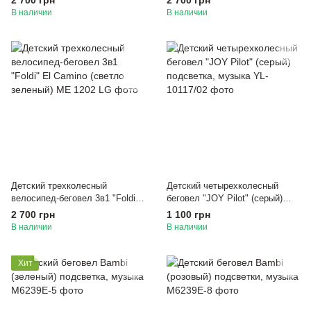
2 700 грн
2 700 грн
В наличии
В наличии
Детский трехколесный
Детский четырехколесный
велосипед-беговел 3в1 "Foldi"
беговел "JOY Pilot" (серый)
El Camino (светло зеленый)
подсветка, музыка
2 700 грн
1 100 грн
В наличии
В наличии
Хит