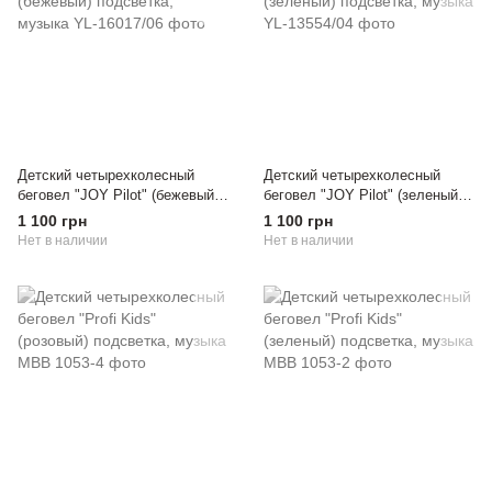
Детский четырехколесный
Детский четырехколесный
беговел "JOY Pilot" (бежевый)
беговел "JOY Pilot" (зеленый)
подсветка, музыка
подсветка, музыка
1 100 грн
1 100 грн
Нет в наличии
Нет в наличии