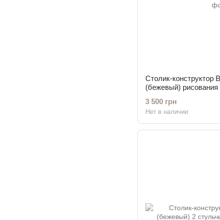
Столик-конструктор 
(бежевый) рисования
двухсторонняя столе
3 500 грн
Нет в наличии