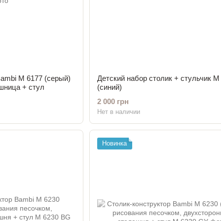
ambi M 6177 (серый)
Детский набор столик + стульчик M
шница + стул
(синий)
2 000 грн
Нет в наличии
Новинка