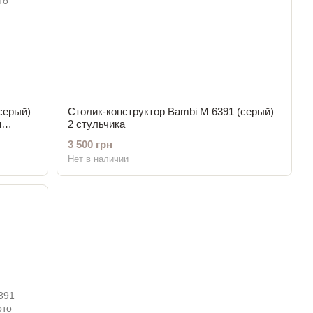
серый)
Столик-конструктор Bambi M 6391 (серый)
я
2 стульчика
3 500 грн
Нет в наличии