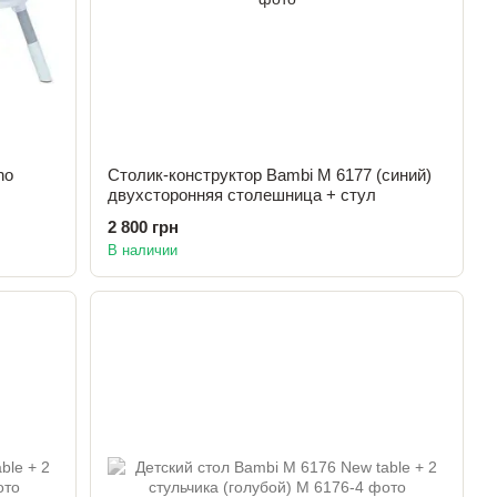
no
Столик-конструктор Bambi M 6177 (синий)
двухсторонняя столешница + стул
2 800 грн
В наличии