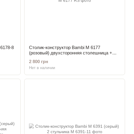
 6178-8
Столик-конструктор Bambi M 6177
(розовый) двухсторонняя столешница +
стул
2 800 грн
Нет в наличии