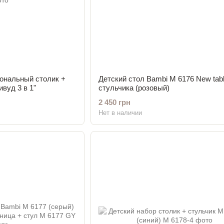
ональный столик +
Детский стол Bambi M 6176 New tabl
вуд 3 в 1"
стульчика (розовый)
2 450 грн
Нет в наличии