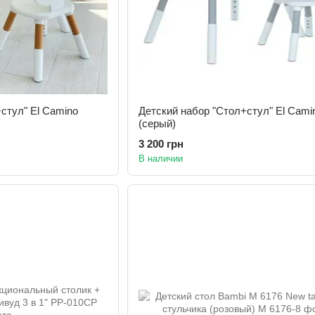
стул" El Camino
Детский набор "Стол+стул" El Cami
(серый)
3 200 грн
В наличии