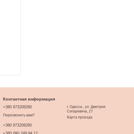
Контактная информация
+380 973208280
г. Одесса , ул. Дмитрия
Сигаревича, 27
Перезвонить вам?
Карта проезда
+380 973208280
+380 (96) 249 94 12