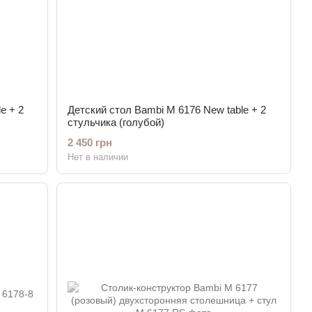
e + 2
Детский стол Bambi M 6176 New table + 2
стульчика (голубой)
2 450 грн
Нет в наличии