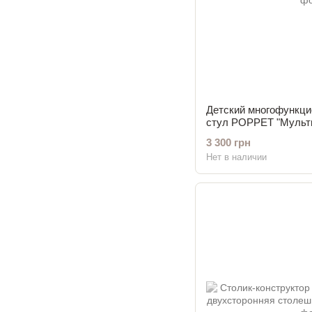
Детский многофункци
стул POPPET "Мульти
3 300 грн
Нет в наличии