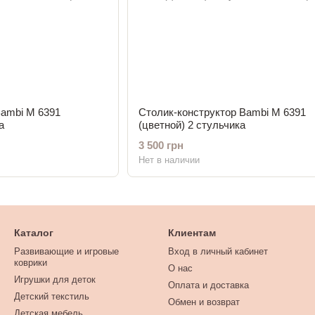
Bambi M 6391
Столик-конструктор Bambi M 6391
а
(цветной) 2 стульчика
3 500 грн
Нет в наличии
Каталог
Клиентам
Развивающие и игровые
Вход в личный кабинет
коврики
О нас
Игрушки для деток
Оплата и доставка
Детский текстиль
Обмен и возврат
Детская мебель