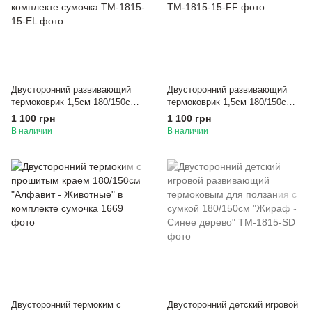
Двусторонний развивающий
Двусторонний развивающий
термоковрик 1,5см 180/150см
термоковрик 1,5см 180/150см
"Английские буквы" в
"Лесные друзья" в комплекте
1 100 грн
1 100 грн
комплекте сумочка
сумочка
В наличии
В наличии
Двусторонний термоким с
Двусторонний детский игровой