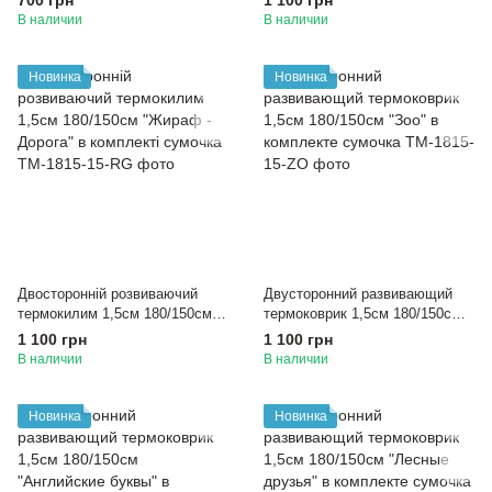
700 грн
1 100 грн
сумкой 180/150см "Слоник -
комплекте сумочка
В наличии
В наличии
Дорога"
Новинка
Новинка
Двосторонній розвиваючий
Двусторонний развивающий
термокилим 1,5см 180/150см
термоковрик 1,5см 180/150см
"Жираф - Дорога" в комплекті
"Зоо" в комплекте сумочка
1 100 грн
1 100 грн
сумочка
В наличии
В наличии
Новинка
Новинка