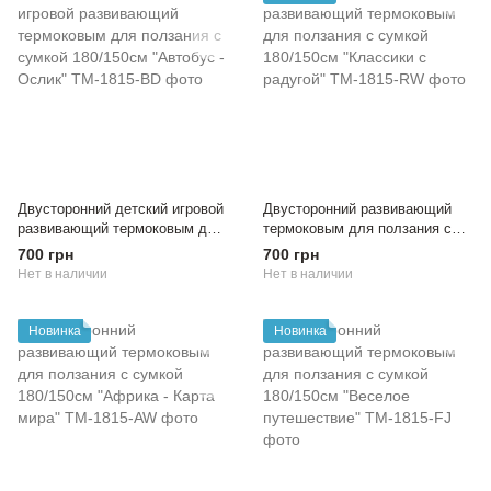
Двусторонний детский игровой
Двусторонний развивающий
развивающий термоковым для
термоковым для ползания с
ползания с сумкой 180/150см
сумкой 180/150см "Классики с
700 грн
700 грн
"Автобус - Ослик"
радугой"
Нет в наличии
Нет в наличии
Новинка
Новинка