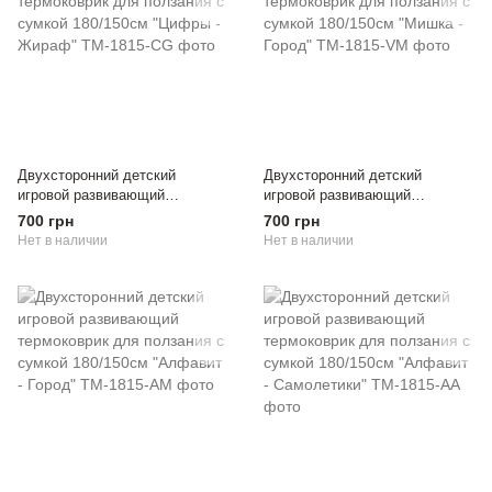
Двухсторонний детский
Двухсторонний детский
игровой развивающий
игровой развивающий
термоковрик для ползания с
термоковрик для ползания с
700 грн
700 грн
сумкой 180/150см "Цифры -
сумкой 180/150см "Мишка -
Нет в наличии
Нет в наличии
Жираф"
Город"