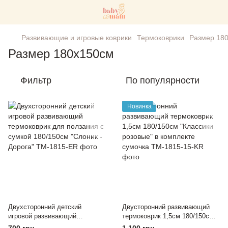
Развивающие и игровые коврики
Термоковрики
Размер 18
Размер 180х150см
Фильтр
По популярности
Новинка
Двухсторонний детский
Двусторонний развивающий
игровой развивающий
термоковрик 1,5см 180/150см
термоковрик для ползания с
"Классики розовые" в