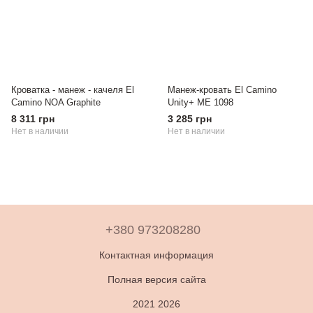
Кроватка - манеж - качеля El
Манеж-кровать El Camino
Camino NOA Graphite
Unity+ ME 1098
8 311 грн
3 285 грн
Нет в наличии
Нет в наличии
+380 973208280
Контактная информация
Полная версия сайта
2021 2026