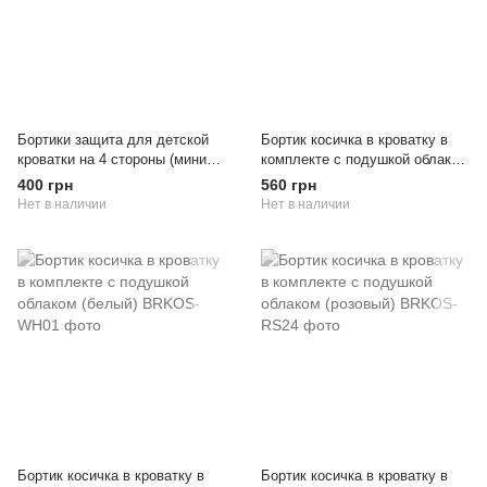
Бортики защита для детской
Бортик косичка в кроватку в
кроватки на 4 стороны (мини
комплекте с подушкой облаком
серый)
(беж)
400 грн
560 грн
Нет в наличии
Нет в наличии
Бортик косичка в кроватку в
Бортик косичка в кроватку в