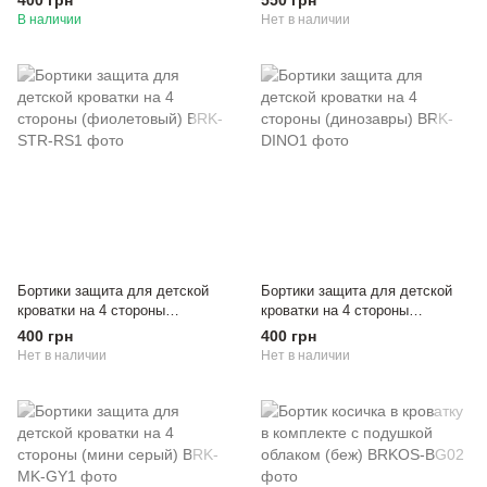
400 грн
550 грн
В наличии
Нет в наличии
Бортики защита для детской
Бортики защита для детской
кроватки на 4 стороны
кроватки на 4 стороны
(фиолетовый)
(динозавры)
400 грн
400 грн
Нет в наличии
Нет в наличии