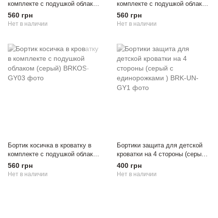
комплекте с подушкой облаком
комплекте с подушкой облаком
(белый)
(розовый)
560 грн
560 грн
Нет в наличии
Нет в наличии
Бортик косичка в кроватку в
Бортики защита для детской
комплекте с подушкой облаком
кроватки на 4 стороны (серый с
(серый)
единорожками )
560 грн
400 грн
Нет в наличии
Нет в наличии