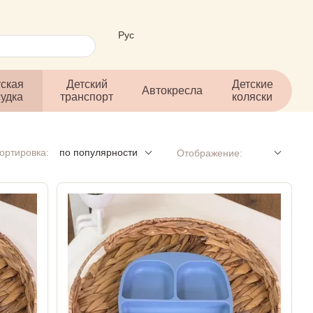
Рус
ская
Детский
Детские
Автокресла
судка
транспорт
коляски
ортировка:
по популярности
Отображение: