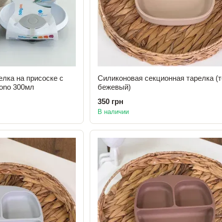
елка на присоске с
Силиконовая секционная тарелка (
ono 300мл
бежевый)
350 грн
В наличии