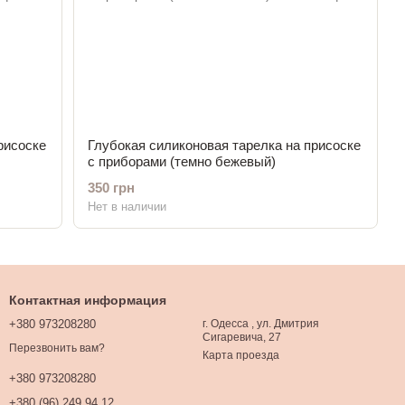
рисоске
Глубокая силиконовая тарелка на присоске
с приборами (темно бежевый)
350 грн
Нет в наличии
Контактная информация
+380 973208280
г. Одесса , ул. Дмитрия
Сигаревича, 27
Перезвонить вам?
Карта проезда
+380 973208280
+380 (96) 249 94 12