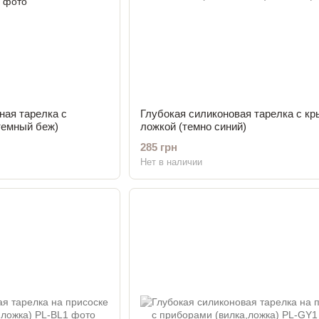
ная тарелка с
Глубокая силиконовая тарелка с кр
темный беж)
ложкой (темно синий)
285 грн
Нет в наличии