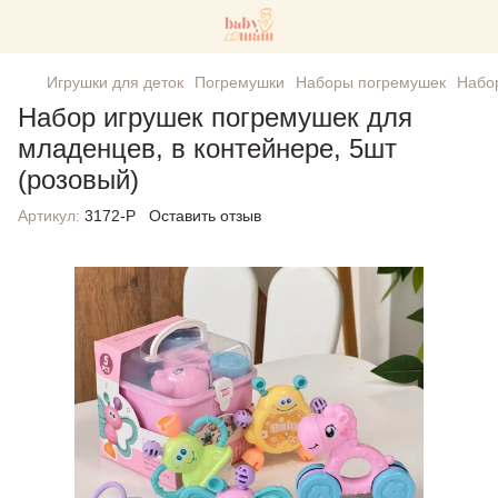
Игрушки для деток
Погремушки
Наборы погремушек
Набор
Набор игрушек погремушек для
младенцев, в контейнере, 5шт
(розовый)
Артикул:
3172-P
Оставить отзыв