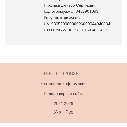
Ніколаєв Дмитро Сергійович
Код отримувача: 3452901093
Рахунок отримувача:
UA193052990000026009044946834
Назва банку: АТ КБ "ПРИВАТБАНК"
+380 973208280
Контактная информация
Полная версия сайта
2021 2026
Укр
Рус