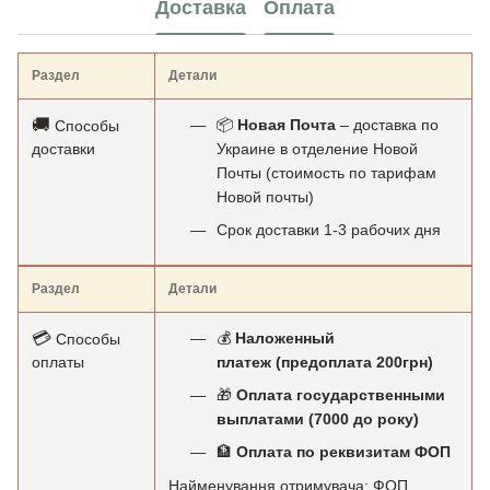
Доставка
Оплата
Раздел
Детали
🚚
📦
Новая Почта
– доставка по
Способы
доставки
Украине в отделение Новой
Почты (стоимость по тарифам
Новой почты)
Срок доставки 1-3 рабочих дня
Раздел
Детали
💳
💰
Наложенный
Способы
оплаты
платеж (предоплата 200грн)
🎁
Оплата государственными
выплатами (7000 до року)
🏦
Оплата по реквизитам ФОП
Найменування отримувача: ФОП