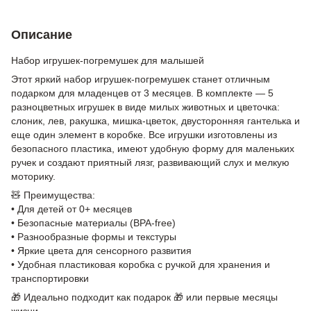
Описание
Набор игрушек-погремушек для малышей
Этот яркий набор игрушек-погремушек станет отличным
подарком для младенцев от 3 месяцев. В комплекте — 5
разноцветных игрушек в виде милых животных и цветочка:
слоник, лев, ракушка, мишка-цветок, двусторонняя гантелька и
еще один элемент в коробке. Все игрушки изготовлены из
безопасного пластика, имеют удобную форму для маленьких
ручек и создают приятный лязг, развивающий слух и мелкую
моторику.
🧸 Преимущества:
• Для детей от 0+ месяцев
• Безопасные материалы (BPA-free)
• Разнообразные формы и текстуры
• Яркие цвета для сенсорного развития
• Удобная пластиковая коробка с ручкой для хранения и
транспортировки
🎁 Идеально подходит как подарок 🎁 или первые месяцы
жизни.