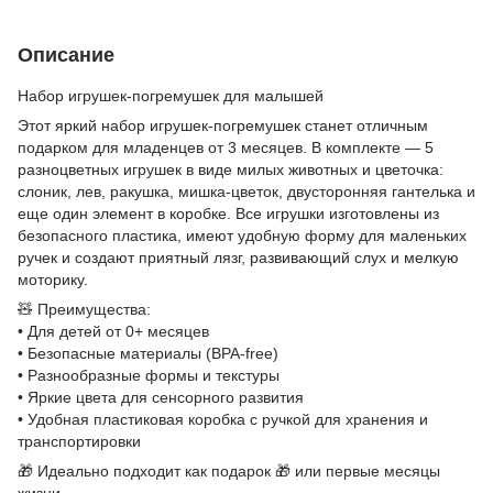
Описание
Набор игрушек-погремушек для малышей
Этот яркий набор игрушек-погремушек станет отличным
подарком для младенцев от 3 месяцев. В комплекте — 5
разноцветных игрушек в виде милых животных и цветочка:
слоник, лев, ракушка, мишка-цветок, двусторонняя гантелька и
еще один элемент в коробке. Все игрушки изготовлены из
безопасного пластика, имеют удобную форму для маленьких
ручек и создают приятный лязг, развивающий слух и мелкую
моторику.
🧸 Преимущества:
• Для детей от 0+ месяцев
• Безопасные материалы (BPA-free)
• Разнообразные формы и текстуры
• Яркие цвета для сенсорного развития
• Удобная пластиковая коробка с ручкой для хранения и
транспортировки
🎁 Идеально подходит как подарок 🎁 или первые месяцы
жизни.