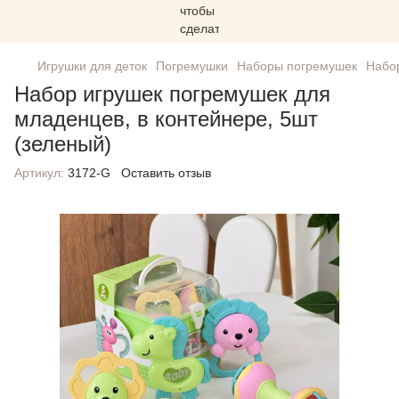
Игрушки для деток
Погремушки
Наборы погремушек
Набор
Набор игрушек погремушек для
младенцев, в контейнере, 5шт
(зеленый)
Артикул:
3172-G
Оставить отзыв