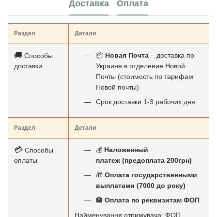
Доставка
Оплата
Раздел
Детали
🚚
📦
Новая Почта
– доставка по
Способы
доставки
Украине в отделение Новой
Почты (стоимость по тарифам
Новой почты)
Срок доставки 1-3 рабочих дня
Раздел
Детали
💳
💰
Наложенный
Способы
оплаты
платеж (предоплата 200грн)
🎁
Оплата государственными
выплатами (7000 до року)
🏦
Оплата по реквизитам ФОП
Найменування отримувача: ФОП