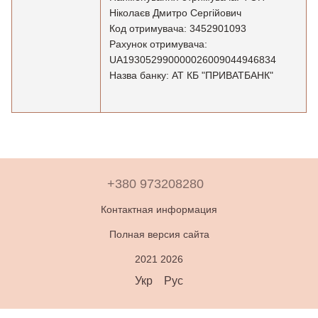
Ніколаєв Дмитро Сергійович
Код отримувача: 3452901093
Рахунок отримувача:
UA193052990000026009044946834
Назва банку: АТ КБ "ПРИВАТБАНК"
+380 973208280
Контактная информация
Полная версия сайта
2021 2026
Укр
Рус