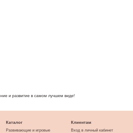
ие и развитие в самом лучшем виде!
Каталог
Клиентам
Развивающие и игровые
Вход в личный кабинет