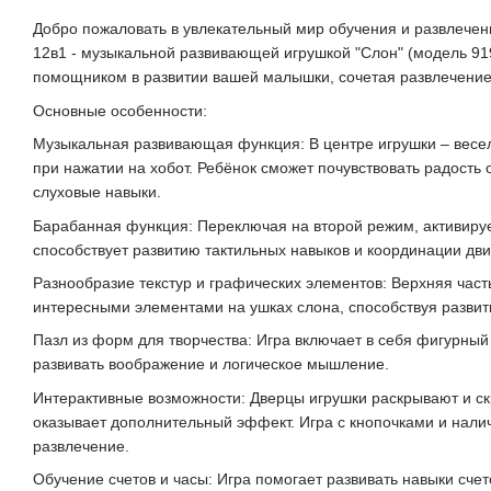
Добро пожаловать в увлекательный мир обучения и развлече
12в1 - музыкальной развивающей игрушкой "Слон" (модель 91
помощником в развитии вашей малышки, сочетая развлечение
Основные особенности:
Музыкальная развивающая функция: В центре игрушки – вес
при нажатии на хобот. Ребёнок сможет почувствовать радость 
слуховые навыки.
Барабанная функция: Переключая на второй режим, активируе
способствует развитию тактильных навыков и координации дв
Разнообразие текстур и графических элементов: Верхняя час
интересными элементами на ушках слона, способствуя разви
Пазл из форм для творчества: Игра включает в себя фигурный 
развивать воображение и логическое мышление.
Интерактивные возможности: Дверцы игрушки раскрывают и ск
оказывает дополнительный эффект. Игра с кнопочками и нали
развлечение.
Обучение счетов и часы: Игра помогает развивать навыки счет