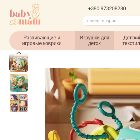
Перейти к основному контенту
+380 973208280
Развивающие и
Игрушки для
Детски
игровые коврики
деток
тексти